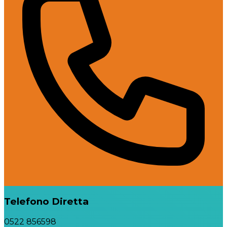
Telefono Diretta
0522 856598