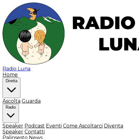
Radio Luna
Home
Diretta
Ascolta
Guarda
Radio
Speaker
Podcast
Eventi
Come Ascoltarci
Diventa
Speaker
Contatti
Palinsesto
News