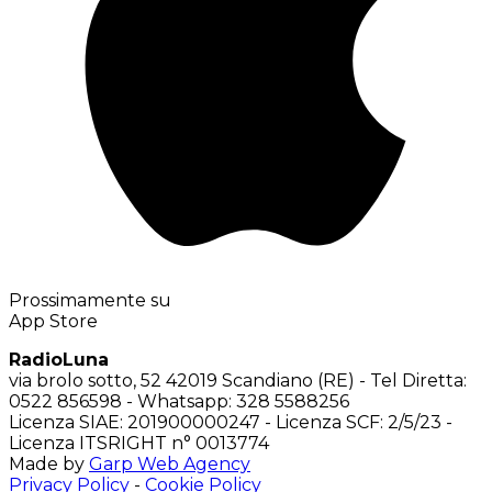
Prossimamente su
App Store
RadioLuna
via brolo sotto, 52 42019 Scandiano (RE) - Tel Diretta:
0522 856598 - Whatsapp: 328 5588256
Licenza SIAE: 201900000247 - Licenza SCF: 2/5/23 -
Licenza ITSRIGHT n° 0013774
Made by
Garp Web Agency
Privacy Policy
-
Cookie Policy