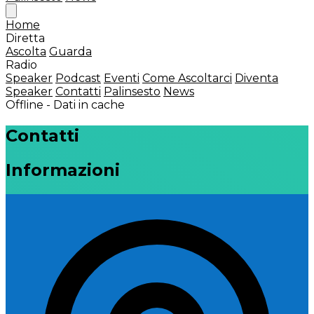
Home
Diretta
Ascolta
Guarda
Radio
Speaker
Podcast
Eventi
Come Ascoltarci
Diventa
Speaker
Contatti
Palinsesto
News
Offline - Dati in cache
Contatti
Informazioni