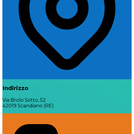
Indirizzo
Via Brolo Sotto, 52
42019 Scandiano (RE)