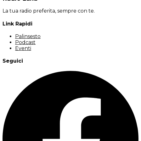
Via Brolo Sotto, 52
−
42019 Scandiano (RE)
La tua radio preferita, sempre con te.
Link Rapidi
Palinsesto
Podcast
Eventi
Seguici