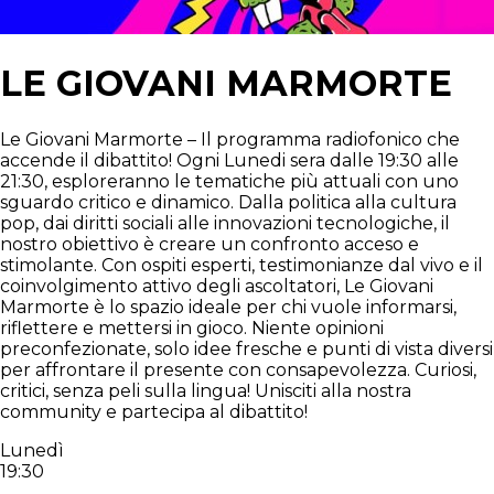
LE GIOVANI MARMORTE
Le Giovani Marmorte – Il programma radiofonico che
accende il dibattito! Ogni Lunedi sera dalle 19:30 alle
21:30, esploreranno le tematiche più attuali con uno
sguardo critico e dinamico. Dalla politica alla cultura
pop, dai diritti sociali alle innovazioni tecnologiche, il
nostro obiettivo è creare un confronto acceso e
stimolante. Con ospiti esperti, testimonianze dal vivo e il
coinvolgimento attivo degli ascoltatori, Le Giovani
Marmorte è lo spazio ideale per chi vuole informarsi,
riflettere e mettersi in gioco. Niente opinioni
preconfezionate, solo idee fresche e punti di vista diversi
per affrontare il presente con consapevolezza. Curiosi,
critici, senza peli sulla lingua! Unisciti alla nostra
community e partecipa al dibattito!
Lunedì
19:30