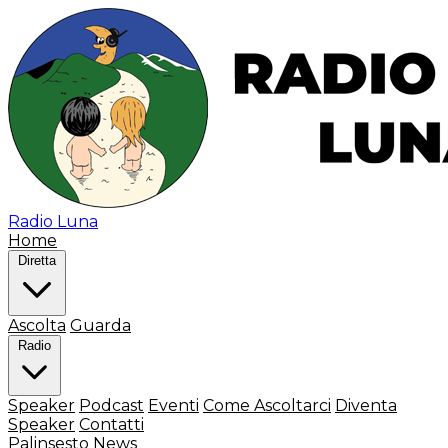
Radio Luna
Home
Diretta
Ascolta
Guarda
Radio
Speaker
Podcast
Eventi
Come Ascoltarci
Diventa
Speaker
Contatti
Palinsesto
News