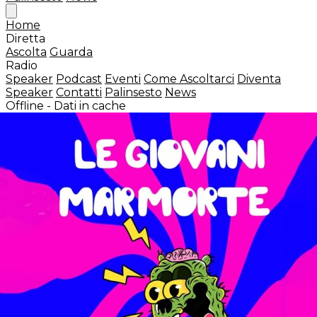
Home
Diretta
Ascolta
Guarda
Radio
Speaker
Podcast
Eventi
Come Ascoltarci
Diventa
Speaker
Contatti
Palinsesto
News
Offline - Dati in cache