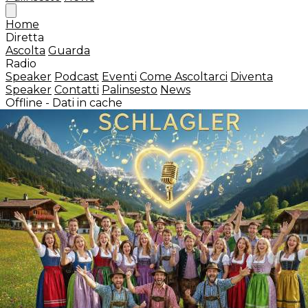
Home
Diretta
Ascolta
Guarda
Radio
Speaker
Podcast
Eventi
Come Ascoltarci
Diventa
Speaker
Contatti
Palinsesto
News
Offline - Dati in cache