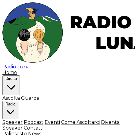
Radio Luna
Home
Diretta
Ascolta
Guarda
Radio
Speaker
Podcast
Eventi
Come Ascoltarci
Diventa
Speaker
Contatti
Palinsesto
News