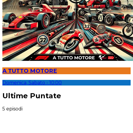
A TUTTO MOTORE
Domenica, Sabato
- 10:00
Ultime Puntate
5 episodi