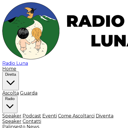
Radio Luna
Home
Diretta
Ascolta
Guarda
Radio
Speaker
Podcast
Eventi
Come Ascoltarci
Diventa
Speaker
Contatti
Palinsesto
News