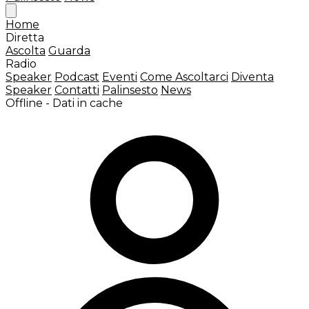
Home
Diretta
Ascolta
Guarda
Radio
Speaker
Podcast
Eventi
Come Ascoltarci
Diventa
Speaker
Contatti
Palinsesto
News
Offline - Dati in cache