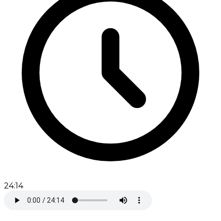
24:14