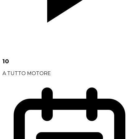
10
A TUTTO MOTORE